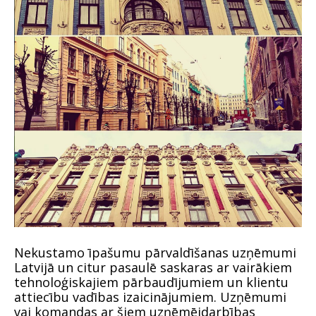
Nekustamo īpašumu pārvaldīšanas uzņēmumi
Latvijā un citur pasaulē saskaras ar vairākiem
tehnoloģiskajiem pārbaudījumiem un klientu
attiecību vadības izaicinājumiem. Uzņēmumi
vai komandas ar šiem uzņēmējdarbības